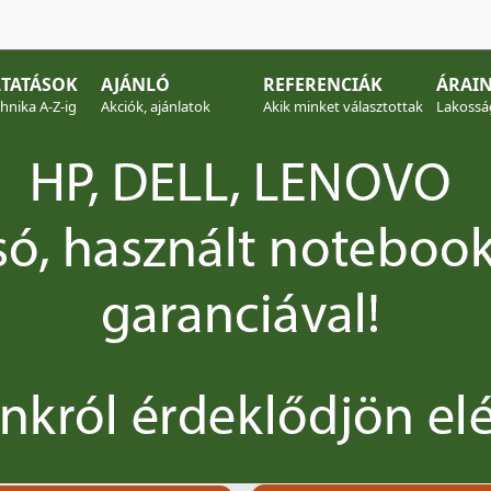
TATÁSOK
AJÁNLÓ
REFERENCIÁK
ÁRAI
hnika A-Z-ig
Akciók, ajánlatok
Akik minket választottak
Lakosság