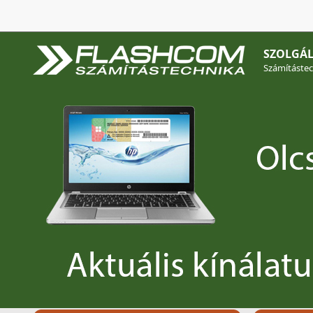
SZOLGÁL
Számítástec