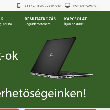
NK
BEMUTATKOZÁS
KAPCSOLAT
i árlista
Cégünk története
Írjon nekünk!