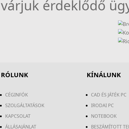
várjuk érdeklődő ügy
RÓLUNK
KÍNÁLUNK
CÉGINFÓK
CAD ÉS JÁTÉK PC
SZOLGÁLTATÁSOK
IRODAI PC
KAPCSOLAT
NOTEBOOK
ÁLLÁSAJÁNLAT
BESZÁMÍTOTT T