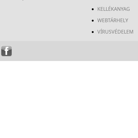
KELLÉKANYAG
WEBTÁRHELY
VÍRUSVÉDELEM